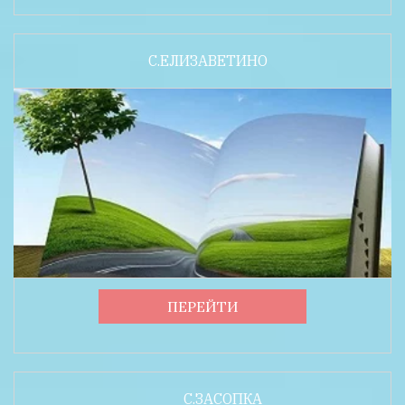
С.ЕЛИЗАВЕТИНО
ПЕРЕЙТИ
С.ЗАСОПКА