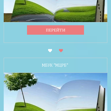
ПЕРЕЙТИ
МБУК "МЦРБ"