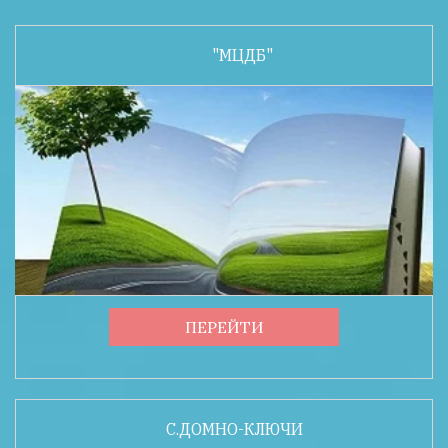
"МЦДБ"
ПЕРЕЙТИ
С.ДОМНО-КЛЮЧИ