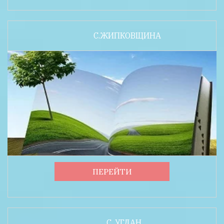
С.ЖИПКОВЩИНА
ПЕРЕЙТИ
С. УГДАН