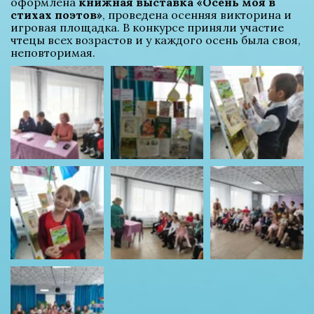
оформлена 
книжная выставка «Осень моя в 
стихах поэтов»
, проведена осенняя викторина и 
игровая площадка. В конкурсе приняли участие 
чтецы всех возрастов и у каждого осень была своя, 
неповторимая.