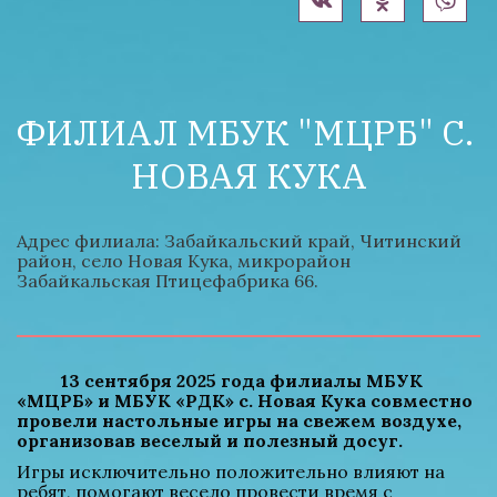
ФИЛИАЛ МБУК "МЦРБ" С. 
НОВАЯ КУКА
Адрес филиала: Забайкальский край, Читинский 
район, село Новая Кука, микрорайон 
Забайкальская Птицефабрика 66.
          13 сентября 2025 года филиалы МБУК 
«МЦРБ» и МБУК «РДК» с. Новая Кука совместно 
провели настольные игры на свежем воздухе, 
организовав веселый и полезный досуг.
Игры исключительно положительно влияют на 
ребят, помогают весело провести время с 