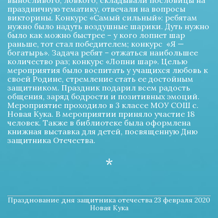
выносливого, ловкого, складывали пословицы на 
праздничную тематику, отвечали на вопросы 
викторины. Конкурс «Самый сильный»: ребятам 
нужно было надуть воздушные шарики. Дуть нужно 
было как можно быстрее – у кого лопнет шар 
раньше, тот стал победителем; конкурс  «Я — 
богатырь». Задача ребят – отжаться наибольшее 
количество раз; конкурс «Лопни шар». Целью 
мероприятия было воспитать у учащихся любовь к 
своей Родине, стремление стать ее достойным 
защитником. Праздник подарил всем радость 
общения, заряд бодрости и позитивных эмоций. 
Мероприятие проходило в 3 классе МОУ СОШ с. 
Новая Кука. В мероприятии приняло участие 18 
человек. Также в библиотеке была оформлена 
книжная выставка для детей, посвященную Дню 
защитника Отечества.
*
Празднование дня защитника отечества 23 февраля 2020
Новая Кука