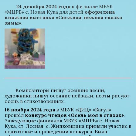
24 декабря 2024 года
 в филиале МБУК 
«МЦРБ» с. Новая Кука для детей 
оформлена 
книжная выставка «Снежная, нежная сказка 
зимы»
.
         Композиторы пишут осенние песни, 
художники пишут осенние пейзажи, поэты рисуют 
осень в стихотворениях.
16 ноября 2024 года
 в МБУК «ДИЦ» «Багул» 
прошёл 
конкурс чтецов «Осень моя в стихах»
. 
Заведующие филиалов МБУК «МЦРБ» с. Новая 
Кука, ст. Лесная, с. Жипковщина приняли участие в 
подготовке и проведении конкурса. Была 