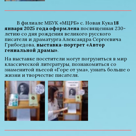
          В филиале МБУК «МЦРБ» с. Новая Кука 
18 
января 2025 года
оформлена
 посвященная 230-
летию со дня рождения великого русского 
писателя и драматурга Александра Сергеевича 
Грибоедова, 
выставка-портрет «Автор 
гениальной драмы»
.
На выставке посетители могут погрузиться в мир 
классической литературы, познакомиться со 
знаменитой пьесой «Горе от ума», узнать больше о 
жизни и творчестве писателя.