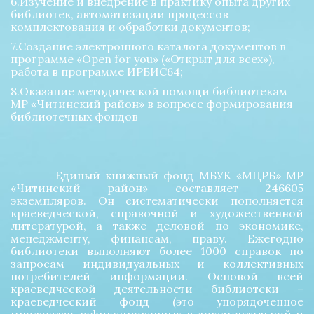
6.Изучение и внедрение в практику опыта других 
библиотек, автоматизации процессов 
комплектования и обработки документов; 
7.Создание электронного каталога документов в 
программе «Open for you» («Открыт для всех»), 
работа в программе ИРБИС64; 
8.Оказание методической помощи библиотекам 
МР «Читинский район» в вопросе формирования 
библиотечных фондов 
Единый книжный фонд МБУК «МЦРБ» МР
«Читинский район» составляет 246605
экземпляров. Он систематически пополняется
краеведческой, справочной и художественной
литературой, а также деловой по экономике,
менеджменту, финансам, праву. Ежегодно
библиотеки выполняют более 1000 справок по
запросам индивидуальных и коллективных
потребителей информации. Основой всей
краеведческой деятельности библиотеки –
краеведческий фонд (это упорядоченное