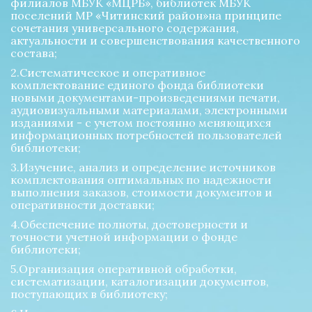
филиалов МБУК «МЦРБ», библиотек МБУК 
поселений МР «Читинский район»на принципе 
сочетания универсального содержания, 
актуальности и совершенствования качественного 
состава; 
2.Систематическое и оперативное 
комплектование единого фонда библиотеки 
новыми документами-произведениями печати, 
аудиовизуальными материалами, электронными 
изданиями - с учетом постоянно меняющихся 
информационных потребностей пользователей 
библиотеки; 
3.Изучение, анализ и определение источников 
комплектования оптимальных по надежности 
выполнения заказов, стоимости документов и 
оперативности доставки; 
4.Обеспечение полноты, достоверности и 
точности учетной информации о фонде 
библиотеки; 
5.Организация оперативной обработки, 
систематизации, каталогизации документов, 
поступающих в библиотеку; 