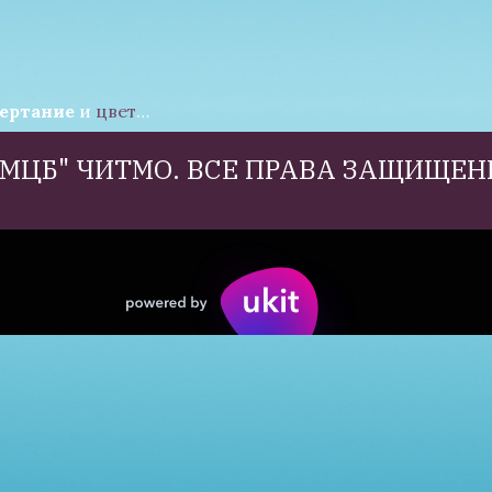
ертание
и
цвет
…
"МЦБ" ЧИТМО. ВСЕ ПРАВА ЗАЩИЩЕНЫ