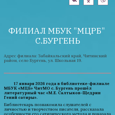
ФИЛИАЛ МБУК "МЦРБ" 
С.БУРГЕНЬ
Адрес филиала: Забайкальский край, Читинский 
район, село Бургень, ул. Школьная 19.
17 января 2026 года в библиотеке-филиале 
МБУК «МЦБ» ЧитМО с. Бургень прошёл 
литературный час «М.Е. Салтыков-Щедрин 
Гений сатиры».
Библиотекарь познакомила слушателей с 
личностью и творчеством писателя, рассказала 
особенности его сатирического метода и показала 