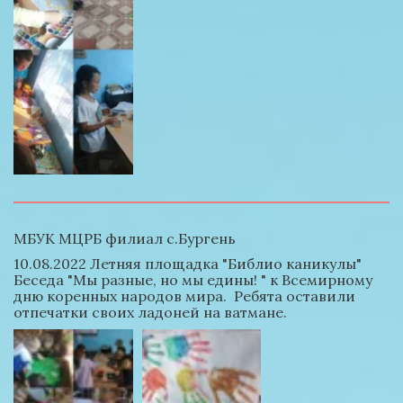
МБУК МЦРБ филиал с.Бургень
10.08.2022 Летняя площадка "Библио каникулы" 
Беседа "Мы разные, но мы едины! " к Всемирному 
дню коренных народов мира.  Ребята оставили 
отпечатки своих ладоней на ватмане.