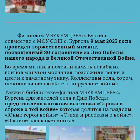
          Филиалом МБУК «МЦРБ» с. Бургень 
совместно с МОУ СОШ с. Бургень 
9 мая 2025 года 
проведен торжественный митинг, 
посвященный 80 годовщине со Дня Победы 
нашего народа в Великой Отечественной Войне
.
Во время митинга почтили память погибших 
воинов минутой молчания, возложили венки и 
цветы к памятному знаку. Коллективы села, хором, 
исполнили песню «Хотят ли русские войны».
Также в библиотеке-филиал МБУК «МЦРБ» с. 
Бургень для жителей села к Дню Победы 
представлена книжная выставка «Строка в 
строке о той войне»
 которая делится на разделы 
«Юные герои войны», «Стихи и рассказы о войне», 
«О войне расскажет книга».