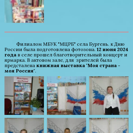
          Филиалом МБУК "МЦРБ" села Бургень. к Дню 
России была подготовлена фотозона. 
12 июня 2024 
года
 в селе прошел благотворительный концерт и 
ярмарка. В актовом зале, для  зрителей была 
предсталена 
книжная выставка "Моя страна - 
моя Россия"
.