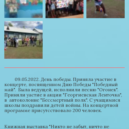
         09.05.2022. День победы. Приняла участие в 
концерте, посвященном Дню Победы "Победный 
май".  Была ведущей, исполнили песню "Огонек". 
Приняли уастие в акции "Георгиевская Ленточка", 
в  автоколонне "Бессмертный полк". С учащимися 
школы поздравили детей войны. На концертной 
программе присутсствовало 200 человек.
Книжная выставка "Никто не забыт, ничто не 