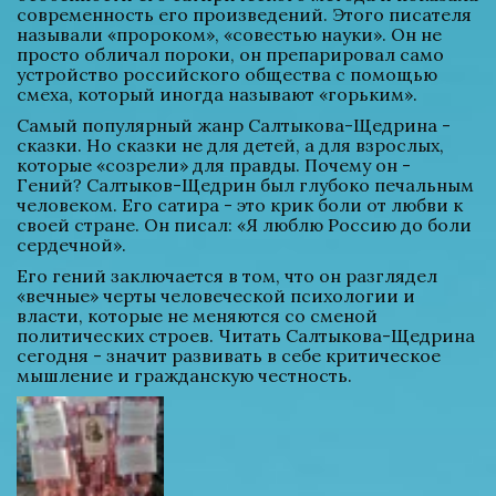
современность его произведений. Этого писателя 
называли «пророком», «совестью науки». Он не 
просто обличал пороки, он препарировал само 
устройство российского общества с помощью 
смеха, который иногда называют «горьким». 
Самый популярный жанр Салтыкова-Щедрина - 
сказки. Но сказки не для детей, а для взрослых, 
которые «созрели» для правды. Почему он - 
Гений? Салтыков-Щедрин был глубоко печальным 
человеком. Его сатира - это крик боли от любви к 
своей стране. Он писал: «Я люблю Россию до боли 
сердечной». 
Его гений заключается в том, что он разглядел 
«вечные» черты человеческой психологии и 
власти, которые не меняются со сменой 
политических строев. Читать Салтыкова-Щедрина 
сегодня - значит развивать в себе критическое 
мышление и гражданскую честность.