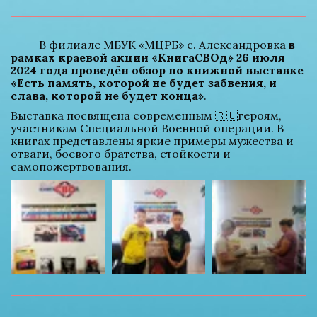
          В филиале МБУК «МЦРБ» с. Александровка 
в 
рамках краевой акции «КнигаСВОд» 26 июля 
2024 года проведён обзор по книжной выставке 
«Есть память, которой не будет забвения, и 
слава, которой не будет конца»
.
Выставка посвящена современным 🇷🇺героям, 
участникам Специальной Военной операции. В 
книгах представлены яркие примеры мужества и 
отваги, боевого братства, стойкости и 
самопожертвования.