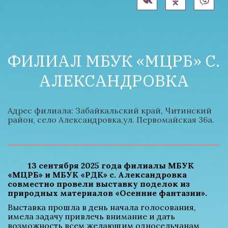
ФИЛИАЛ МБУК «МЦРБ» С. 
АЛЕКСАНДРОВКА
Адрес филиала: Забайкальский край, Читинский 
район, село Александровка,ул. Первомайская 36а.
          13 сентября 2025 года филиалы МБУК 
«МЦРБ» и МБУК «РДК» с. Александровка 
совместно провели выставку поделок из 
природных материалов «Осенние фантазии».
Выставка прошла в день начала голосования, 
имела задачу привлечь внимание и дать 
возможность всем желающим односельчанам 