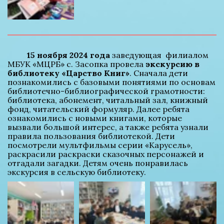
15 ноября 2024 года
 заведующая  филиалом 
МБУК «МЦРБ» с. Засопка провела 
экскурсию в 
библиотеку «Царство Книг»
. Сначала дети 
познакомились с базовыми понятиями по основам 
библиотечно-библиографической грамотности: 
библиотека, абонемент, читальный зал, книжный 
фонд, читательский формуляр. Далее ребята 
ознакомились с новыми книгами, которые 
вызвали большой интерес, а также ребята узнали 
правила пользования библиотекой. Дети 
посмотрели мультфильмы серии «Карусель», 
раскрасили раскраски сказочных персонажей и 
отгадали загадки. Детям очень понравилась 
экскурсия в сельскую библиотеку.