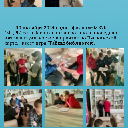
30 октября 2024 года
 в филиале МБУК 
"МЦРБ" села Засопка организовано и проведено 
интеллектуальное мероприятие по Пушкинской 
карте,- квест игра 
"Тайны библиотек"
.