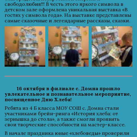
свободолюбия!!! В честь этого яркого символа в 
детском зале оформлена уникальная выставка «В 
гостях у символа года». На выставке представлены 
самые сказочные и легендарные рассказы, сказки.
          16 октября в филиале с. Домна прошло 
увлекательное и познавательное мероприятие, 
посвященное Дню Хлеба!
Ребята из 4 Б класса МОУ СОШ с. Домна стали 
участниками брейн-ринга «История хлеба: от 
зернышка до стола», а также смогли проявить 
свои творческие способности на мастер-классе.
В начале праздника юные «хлебоведы» проверили 