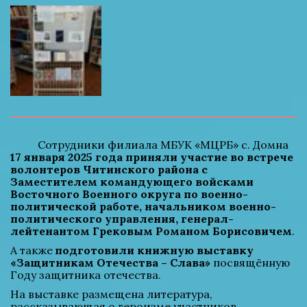
          Сотрудники филиала МБУК «МЦРБ» с. Домна 
17 января 2025 года приняли участие во встрече 
волонтеров Читинского района с 
Заместителем командующего войсками 
Восточного Военного округа по военно-
политической работе, начальником военно-
политического управления, генерал-
лейтенантом Грековым Романом Борисовичем
.
А также 
подготовили книжную выставку 
«Защитникам Отечества – Слава»
 посвящённую 
Году защитника отечества.
На выставке размещена литература, 
рассказывающая о героизме участников 