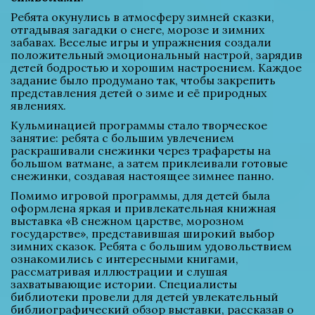
Ребята окунулись в атмосферу зимней сказки, 
отгадывая загадки о снеге, морозе и зимних 
забавах. Веселые игры и упражнения создали 
положительный эмоциональный настрой, зарядив 
детей бодростью и хорошим настроением. Каждое 
задание было продумано так, чтобы закрепить 
представления детей о зиме и её природных 
явлениях.
Кульминацией программы стало творческое 
занятие: ребята с большим увлечением 
раскрашивали снежинки через трафареты на 
большом ватмане, а затем приклеивали готовые 
снежинки, создавая настоящее зимнее панно.
Помимо игровой программы, для детей была 
оформлена яркая и привлекательная книжная 
выставка «В снежном царстве, морозном 
государстве», представившая широкий выбор 
зимних сказок. Ребята с большим удовольствием 
ознакомились с интересными книгами, 
рассматривая иллюстрации и слушая 
захватывающие истории. Специалисты 
библиотеки провели для детей увлекательный 
библиографический обзор выставки, рассказав о 