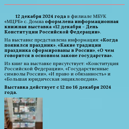
12 декабря 2024 года
 в филиале МБУК 
«МЦРБ» с. Домна 
оформлена информационная 
книжная выставка «12 декабря - День 
Конституции Российской Федерации»
. 
На выставке представлена информация: 
«Когда 
появился праздник»
, 
«Какие традиции 
праздника сформированы в России»
, 
«О чем 
говорится в основном законе государства»
. 
Из книг на выставке присутствует: «Конституция 
Российской Федерации», «Государственные 
символы России», «И право и обязанность» и 
«Большая юридическая энциклопедия».
Выставка действует с 12 по 16 декабря 2024 
года.