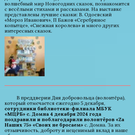
волшебный мир Новогодних сказок, познакомится 
с весёлыми стихами и рассказами. На выставке 
представлены лучшие сказки: В. Одоевский 
«Мороз Иванович», П Бажов «Серебряное 
копытце», «Снежная королева» и много других 
интересных сказок.
          В преддверии Дня добровольца (волонтёра), 
который отмечается ежегодно 5 декабря, 
сотрудники библиотеки-филиала МБУК 
«МЦРБ» с. Домна 4 декабря 2024 года 
поздравили и поблагодарили волонтёров «Za 
Наших 75» «Своих не бросаем»
 с. Домна. За их 
отзывчивость, доброту и неценимый вклад в наше 