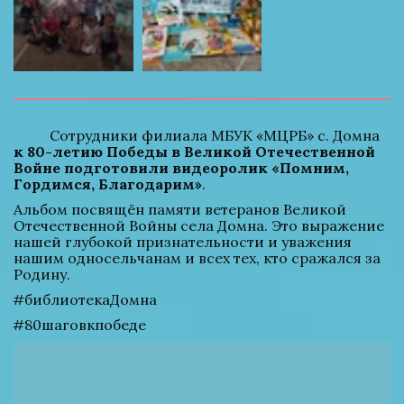
          Сотрудники филиала МБУК «МЦРБ» с. Домна 
к 80-летию Победы в Великой Отечественной 
Войне подготовили видеоролик «Помним, 
Гордимся, Благодарим»
.
Альбом посвящён памяти ветеранов Великой 
Отечественной Войны села Домна. Это выражение 
нашей глубокой признательности и уважения 
нашим односельчанам и всех тех, кто сражался за 
Родину.
#библиотекаДомна
#80шаговкпобеде