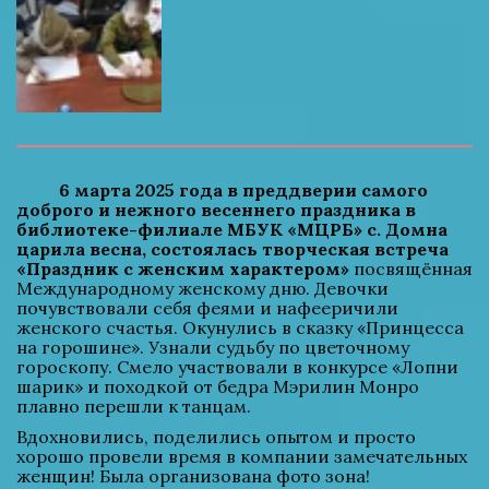
    6 марта 2025 года в преддверии самого 
доброго и нежного весеннего праздника в 
библиотеке-филиале МБУК «МЦРБ» с. Домна 
царила весна, состоялась творческая встреча 
«Праздник с женским характером»
 посвящённая 
Международному женскому дню. Девочки 
почувствовали себя феями и нафееричили 
женского счастья. Окунулись в сказку «Принцесса 
на горошине». Узнали судьбу по цветочному 
гороскопу. Смело участвовали в конкурсе «Лопни 
шарик» и походкой от бедра Мэрилин Монро 
плавно перешли к танцам.
Вдохновились, поделились опытом и просто 
хорошо провели время в компании замечательных 
женщин! Была организована фото зона!