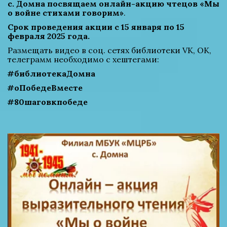
с. Домна посвящаем онлайн-акцию чтецов «Мы 
о войне стихами говорим»
.
Срок проведения акции с 15 января по 15 
февраля 2025 года.
Размещать видео в соц. сетях библиотеки VK, OK, 
телеграмм необходимо с хештегами:
#библиотекаДомна
#оПобедеВместе
#80шаговкпобеде