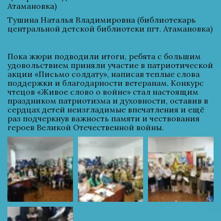
Атамановка)
Тушина Наталья Владимировна (библиотекарь 
центральной детской библиотеки пгт. Атамановка)
Пока жюри подводили итоги, ребята с большим 
удовольствием приняли участие в патриотической 
акции «Письмо солдату», написав теплые слова 
поддержки и благодарности ветеранам. Конкурс 
чтецов «Живое слово о войне» стал настоящим 
праздником патриотизма и духовности, оставив в 
сердцах детей неизгладимые впечатления и ещё 
раз подчеркнув важность памяти и чествования 
героев Великой Отечественной войны.