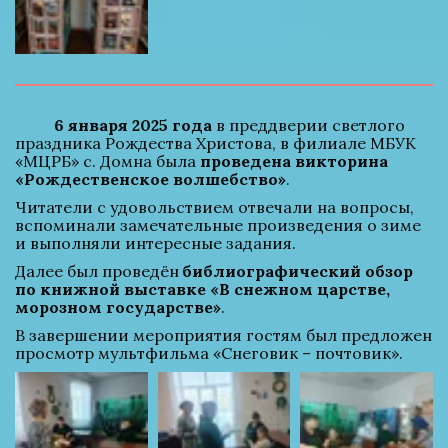
6 января 2025 года
 в преддверии светлого 
праздника Рождества Христова, в филиале МБУК 
«МЦРБ» с. Домна была 
проведена викторина 
«Рождественское волшебство»
.
Читатели с удовольствием отвечали на вопросы, 
вспоминали замечательные произведения о зиме 
и выполняли интересные задания.
Далее был проведён 
библиографический обзор 
по книжной выставке «В снежном царстве, 
морозном государстве»
.
В завершении мероприятия гостям был предложен 
просмотр мультфильма «Снеговик – почтовик».