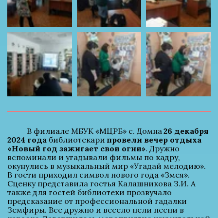
          В филиале МБУК «МЦРБ» с. Домна 
26 декабря 
2024 года
 библиотекари 
провели вечер отдыха 
«Новый год зажигает свои огни»
. Дружно 
вспоминали и угадывали фильмы по кадру, 
окунулись в музыкальный мир «Угадай мелодию». 
В гости приходил символ нового года «Змея». 
Сценку представила гостья Калашникова З.И. А 
также для гостей библиотеки прозвучало 
предсказание от профессиональной гадалки 
Земфиры. Все дружно и весело пели песни в 