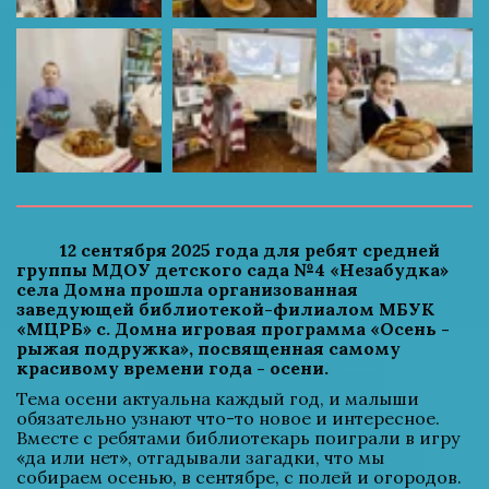
          12 сентября 2025 года для ребят средней 
группы МДОУ детского сада №4 «Незабудка» 
села Домна прошла организованная 
заведующей библиотекой-филиалом МБУК 
«МЦРБ» с. Домна игровая программа «Осень - 
рыжая подружка», посвященная самому 
красивому времени года - осени.
Тема осени актуальна каждый год, и малыши 
обязательно узнают что-то новое и интересное. 
Вместе с ребятами библиотекарь поиграли в игру 
«да или нет», отгадывали загадки, что мы 
собираем осенью, в сентябре, с полей и огородов. 