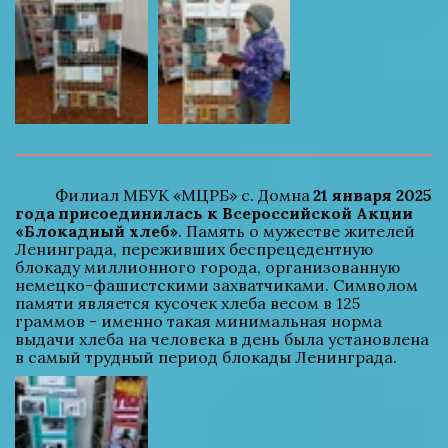
          Филиал МБУК «МЦРБ» с. Домна 
21 января 2025 
года
присоединилась к Всероссийской Акции 
«Блокадный хлеб»
. Память о мужестве жителей 
Ленинграда, переживших беспрецедентную 
блокаду миллионного города, организованную 
немецко-фашистскими захватчиками. Символом 
памяти является кусочек хлеба весом в 125 
граммов - именно такая минимальная норма 
выдачи хлеба на человека в день была установлена 
в самый трудный период блокады Ленинграда.