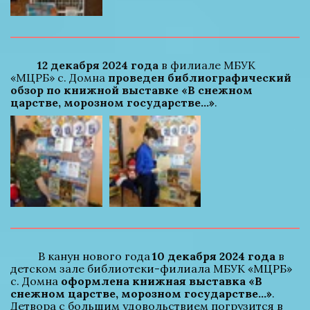
12 декабря 2024 года
 в филиале МБУК 
«МЦРБ» с. Домна 
проведен библиографический 
обзор по книжной выставке «В снежном 
царстве, морозном государстве...»
.
          В канун нового года 
10 декабря 2024 года
 в 
детском зале библиотеки-филиала МБУК «МЦРБ» 
с. Домна 
оформлена книжная выставка «В 
снежном царстве, морозном государстве...»
. 
Детвора с большим удовольствием погрузится в 