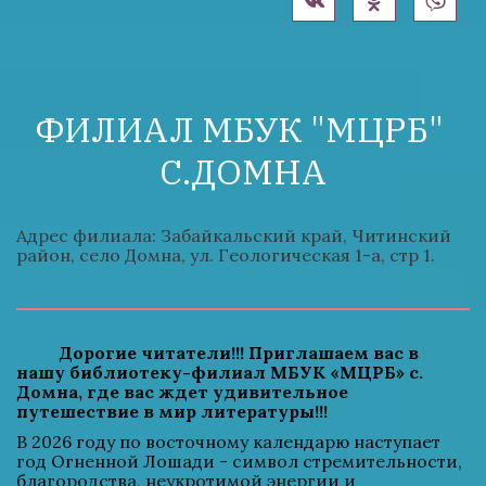
ФИЛИАЛ МБУК "МЦРБ" 
С.ДОМНА
Адрес филиала: Забайкальский край, Читинский 
район, село Домна, ул. Геологическая 1-а, стр 1.
Дорогие читатели!!! Приглашаем вас в 
нашу библиотеку-филиал МБУК «МЦРБ» с. 
Домна, где вас ждет удивительное 
путешествие в мир литературы!!!
В 2026 году по восточному календарю наступает 
год Огненной Лошади - символ стремительности, 
благородства, неукротимой энергии и 