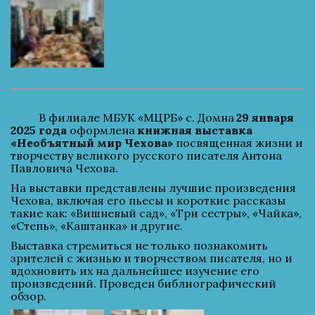
          В филиале МБУК «МЦРБ» с. Домна 
29 января 
2025 года
 оформлена 
книжная выставка 
«Необъятный мир Чехова»
 посвященная жизни и 
творчеству великого русского писателя Антона 
Павловича Чехова.
На выставки представлены лучшие произведения 
Чехова, включая его пьесы и короткие рассказы 
такие как: «Вишневый сад», «Три сестры», «Чайка», 
«Степь», «Каштанка» и другие.
Выставка стремиться не только познакомить 
зрителей с жизнью и творчеством писателя, но и 
вдохновить их на дальнейшее изучение его 
произведений. Проведен библиографический 
обзор.