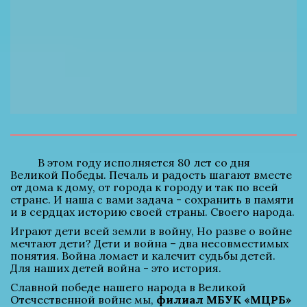
          В этом году исполняется 80 лет со дня 
Великой Победы. Печаль и радость шагают вместе 
от дома к дому, от города к городу и так по всей 
стране. И наша с вами задача - сохранить в памяти 
и в сердцах историю своей страны. Своего народа.
Играют дети всей земли в войну, Но разве о войне 
мечтают дети? Дети и война – два несовместимых 
понятия. Война ломает и калечит судьбы детей. 
Для наших детей война - это история.
Славной победе нашего народа в Великой 
Отечественной войне мы, 
филиал МБУК «МЦРБ» 