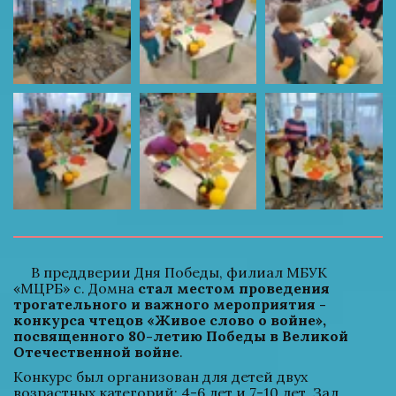
     В преддверии Дня Победы, филиал МБУК 
«МЦРБ» с. Домна 
стал местом проведения 
трогательного и важного мероприятия - 
конкурса чтецов «Живое слово о войне», 
посвященного 80-летию Победы в Великой 
Отечественной войне
. 
Конкурс был организован для детей двух 
возрастных категорий: 4-6 лет и 7-10 лет. Зал 