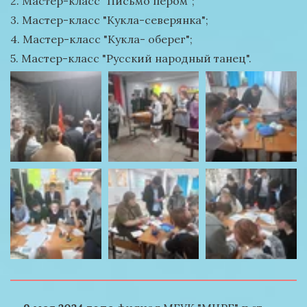
2. Мастер-класс "Письмо пером";
3. Мастер-класс "Кукла-северянка";
4. Мастер-класс "Кукла- оберег";
5. Мастер-класс "Русский народный танец".