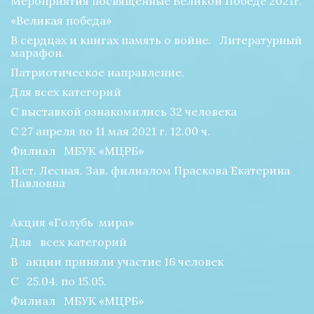
Мероприятия посвященные Великой Победе 2021г.
«Великая победа»
В сердцах и книгах память о войне.   Литературный 
марафон.
Патриотическое направление.
Для всех категорий
С выставкой ознакомились 32 человека
С 27 апреля по 11 мая 2021 г. 12.00 ч.
Филиал   МБУК «МЦРБ»
П.ст. Лесная. Зав. филиалом Праскова Екатерина   
Павловна
Акция «Голубь  мира»
Для   всех категорий
В   акции приняли участие 16 человек
С   25.04. по 15.05.
Филиал   МБУК «МЦРБ»