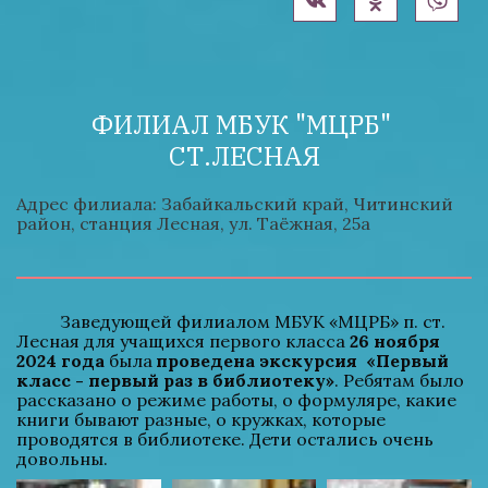
ФИЛИАЛ МБУК "МЦРБ" 
СТ.ЛЕСНАЯ
Адрес филиала: Забайкальский край, Читинский 
район, станция Лесная, ул. Таёжная, 25а
          Заведующей филиалом МБУК «МЦРБ» п. ст. 
Лесная для учащихся первого класса 
26 ноября 
2024 года
 была 
проведена экскурсия  «Первый 
класс - первый раз в библиотеку»
. Ребятам было 
рассказано о режиме работы, о формуляре, какие 
книги бывают разные, о кружках, которые 
проводятся в библиотеке. Дети остались очень 
довольны.