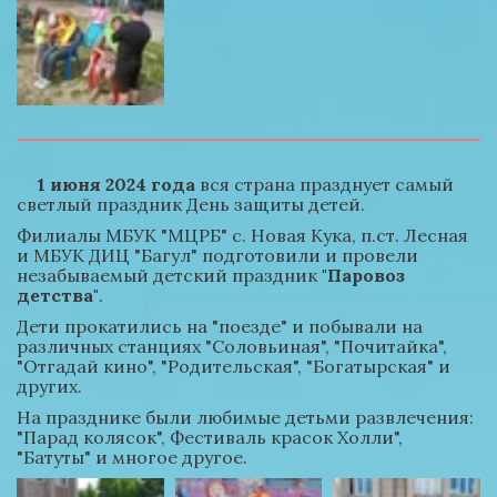
1 июня 2024 года
 вся страна празднует самый 
светлый праздник День защиты детей.
Филиалы МБУК "МЦРБ" с. Новая Кука, п.ст. Лесная 
и МБУК ДИЦ "Багул" подготовили и провели 
незабываемый детский праздник 
"Паровоз 
детства"
.
Дети прокатились на "поезде" и побывали на 
различных станциях "Соловьиная", "Почитайка", 
"Отгадай кино", "Родительская", "Богатырская" и 
других.
На празднике были любимые детьми развлечения: 
"Парад колясок", Фестиваль красок Холли", 
"Батуты" и многое другое.