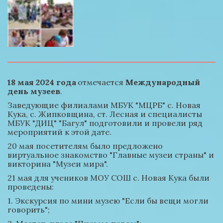
18 мая 2024 года
 отмечается 
Международный 
день музеев
.
Заведующие филиалами МБУК "МЦРБ" с. Новая 
Кука, с. Жипковщина, ст. Лесная и специалисты 
МБУК "ДИЦ" "Багул" подготовили и провели ряд 
мероприятий к этой дате.
20 мая посетителям было предложено 
виртуальное знакомство "Главные музеи страны" и 
викторина "Музеи мира".
21 мая для учеников МОУ СОШ с. Новая Кука были 
проведены:
1. Экскурсия по мини музею "Если бы вещи могли 
говорить";