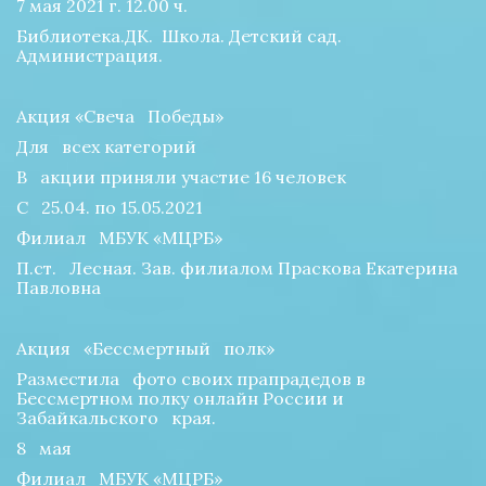
7 мая 2021 г. 12.00 ч.
Библиотека.ДК.  Школа. Детский сад. 
Администрация.
Акция «Свеча   Победы»
Для   всех категорий
В   акции приняли участие 16 человек
С   25.04. по 15.05.2021
Филиал   МБУК «МЦРБ»
П.ст.   Лесная. Зав. филиалом Праскова Екатерина 
Павловна
Акция   «Бессмертный   полк»
Разместила   фото своих прапрадедов в 
Бессмертном полку онлайн России и 
Забайкальского   края.
8   мая
Филиал   МБУК «МЦРБ»