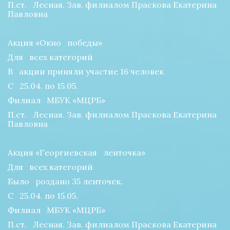
П.ст.   Лесная. Зав. филиалом Праскова Екатерина 
Павловна
Акция «Окно   победы»
Для   всех категорий
В   акции приняли участие 16 человек
С   25.04. по 15.05.
Филиал   МБУК «МЦРБ»
П.ст.   Лесная. Зав. филиалом Праскова Екатерина 
Павловна
Акция «Георгиевская   ленточка»
Для   всех категорий
Было   роздано 35 ленточек.
С   25.04. по 15.05.
Филиал   МБУК «МЦРБ»
П.ст.   Лесная. Зав. филиалом Праскова Екатерина 