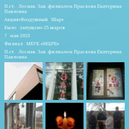
П.ст.   Лесная. Зав. филиалом Праскова Екатерина 
Павловна
Акция«Воздушный   Шар»
Было   запущено 25 шаров.
7   мая 2021
Филиал   МБУК «МЦРБ»
П.ст.   Лесная. Зав. филиалом Праскова Екатерина 
Павловна