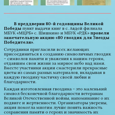
В преддверии 80-й годовщины Великой 
Победы
 пункт выдачи книг в с. Авдей филиала 
МБУК «МЦРБ» с. Шишкино и МБУК «РДК» 
провели 
замечательную акцию «80 гвоздик для Звезды 
Победителя»
. 
Сотрудники пригласили всех желающих 
присоединиться к созданию символичных гвоздик 
– символов памяти и уважения к нашим героям, 
отдавшим свои жизни за мирное небо над нами. 
Вместе участники акции смастерили прекрасные 
цветы из самых разных материалов, вкладывая в 
каждую гвоздику частичку своей любви и 
благодарности.
Каждая изготовленная гвоздика – это маленький 
символ бесконечной благодарности ветеранам 
Великой Отечественной войны, напоминание о их 
подвиге и жертвенности. Организаторы уверены, 
акция помогла многим лучше понять важность 
сохранения памяти о героях и значимость их 