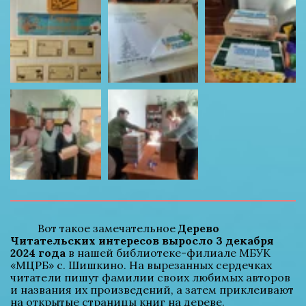
          Вот такое замечательное 
Дерево 
Читательских интересов выросло 3 декабря 
2024 года
 в нашей библиотеке-филиале МБУК 
«МЦРБ» с. Шишкино. На вырезанных сердечках 
читатели пишут фамилии своих любимых авторов 
и названия их произведений, а затем приклеивают 
на открытые страницы книг на дереве.