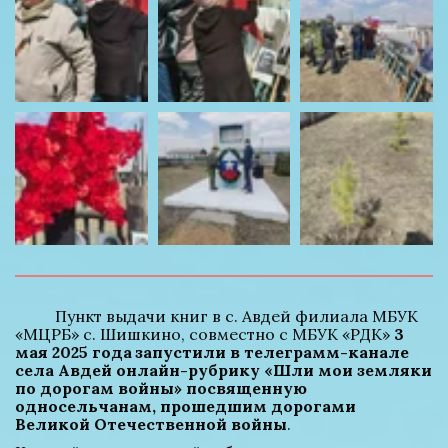
          Пункт выдачи книг в с. Авдей филиала МБУК 
«МЦРБ» с. Шишкино, совместно с МБУК «РДК» 
3 
мая 2025 года
запустили в телеграмм-канале 
села Авдей онлайн-рубрику «Шли мои земляки 
по дорогам войны» посвященную 
односельчанам, прошедшим дорогами 
Великой Отечественной войны
. 