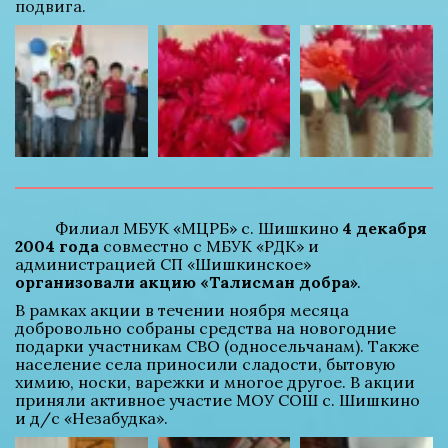
подвига.
          Филиал МБУК «МЦРБ» с. Шишкино 
4 декабря 
2004 года
 совместно с МБУК «РДК» и 
администрацией СП «Шишкинское» 
организовали акцию «Талисман добра»
.
В рамках акции в течении ноября месяца 
добровольно собраны средства на новогодние 
подарки участникам СВО (односельчанам). Также 
население села приносили сладости, бытовую 
химию, носки, варежки и многое другое. В акции 
приняли активное участие МОУ СОШ с. Шишкино 
и д/с «Незабудка».